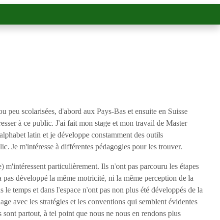
ou peu scolarisées, d'abord aux Pays-Bas et ensuite en Suisse
sser à ce public. J'ai fait mon stage et mon travail de Master
l'alphabet latin et je développe constamment des outils
ic. Je m'intéresse à différentes pédagogies pour les trouver.
) m'intéressent particulièrement. Ils n'ont pas parcouru les étapes
n'a pas développé la même motricité, ni la même perception de la
ns le temps et dans l'espace n'ont pas non plus été développés de la
lage avec les stratégies et les conventions qui semblent évidentes
es sont partout, à tel point que nous ne nous en rendons plus