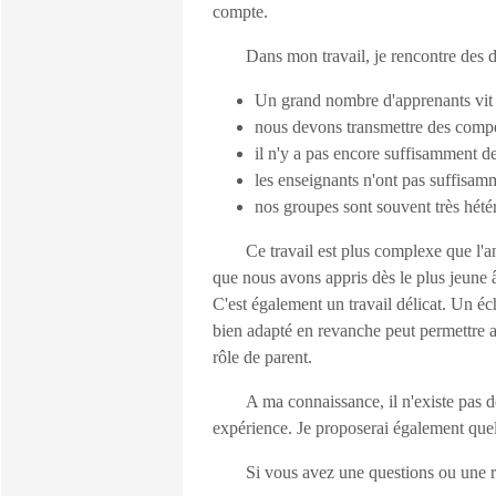
compte.
Dans mon travail, je rencontre des 
Un grand nombre d'apprenants vit a
nous devons transmettre des compéte
il n'y a pas encore suffisamment de
les enseignants n'ont pas suffisam
nos groupes sont souvent très hété
Ce travail est plus complexe que l'
que nous avons appris dès le plus jeune â
C'est également un travail délicat. Un é
bien adapté en revanche peut permettre a
rôle de parent.
A ma connaissance, il n'existe pas d
expérience. Je proposerai également que
Si vous avez une questions ou une